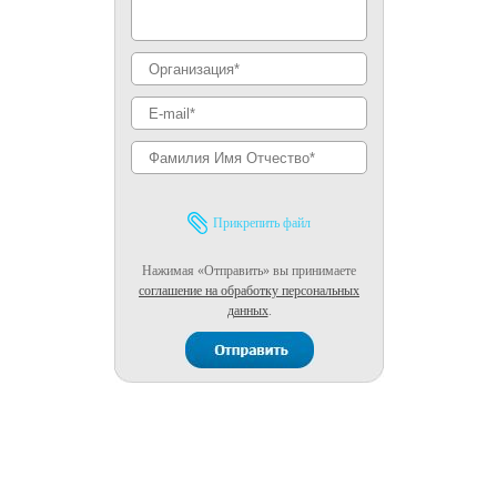
Прикрепить файл
Нажимая «Отправить» вы принимаете
соглашение на обработку персональных
данных
.