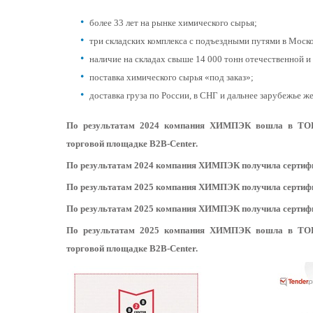
более 33 лет на рынке химического сырья;
три складских комплекса с подъездными путями в Моско
наличие на складах свыше 14 000 тонн отечественной 
поставка химического сырья «под заказ»;
доставка груза по России, в СНГ и дальнее зарубежье
По результатам 2024 компания ХИМПЭК вошла в ТОП-
торговой площадке B2B-Center.
По результатам 2024 компания ХИМПЭК получила сертифи
По результатам 2025 компания ХИМПЭК получила сертиф
По результатам 2025 компания ХИМПЭК получила сертифи
По результатам 2025 компания ХИМПЭК вошла в ТОП-
торговой площадке B2B-Center.