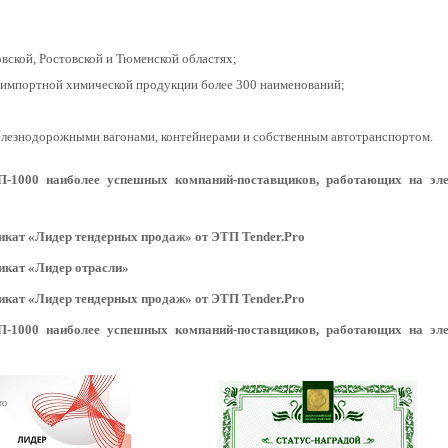
вской, Ростовской и Тюменской областях;
и импортной химической продукции более 300 наименований;
 железнодорожными вагонами, контейнерами и собственным автотранспортом.
1000 наиболее успешных компаний-поставщиков, работающих на эле
кат «Лидер тендерных продаж» от ЭТП Tender.Pro
икат «Лидер отрасли»
кат «Лидер тендерных продаж» от ЭТП Tender.Pro
1000 наиболее успешных компаний-поставщиков, работающих на эле