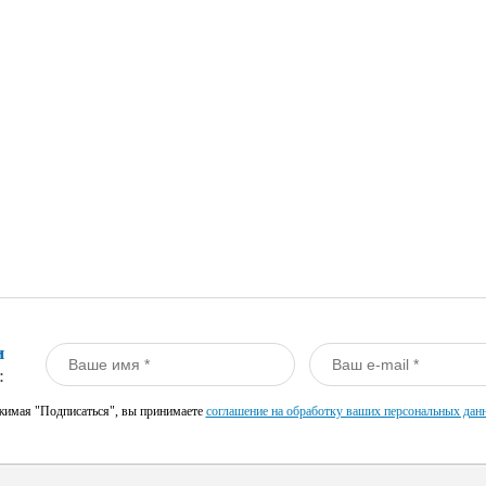
и
:
имая "Подписаться", вы принимаете
соглашение на обработку ваших персональных дан