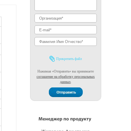
Прикрепить файл
Нажимая «Отправить» вы принимаете
соглашение на обработку персональных
данных
.