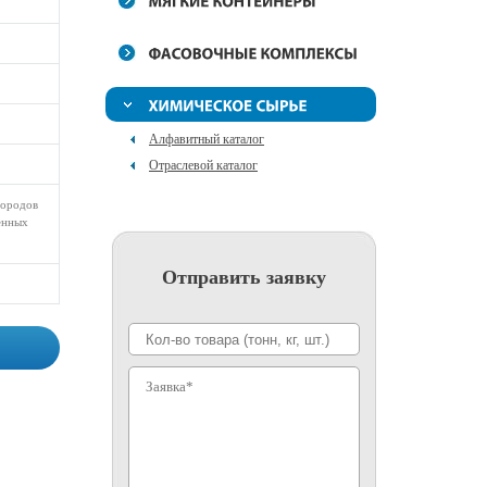
Алфавитный каталог
Отраслевой каталог
дородов
ленных
Отправить заявку