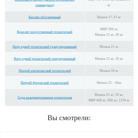
семиводное)
кг
Каолин обогащенный
Мешок 17-23 кг
МКР 300 кг,
Криолит искусственный технический
Мешок 25 кг, 40 кг
Натр едкий технический гранулированный
Мешок 25 кг
Натр едкий технический чешуированный
Мешок 25 кг, 50 кг
Натрий азотнокислый технический
Мешок 50 кг
Натрий фтористый технический
Мешок 25 - 40кг
Мешок 25 кг, 50 кг,
Сода кальцинированная техническая
МКР 600 кг, 800 кг, 1250 кг
Вы смотрели: