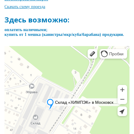
Скачать схему проезда
Здесь возможно:
оплатить наличными;
купить от 1 мешка (канистры/мкр/куба/барабана) продукции.