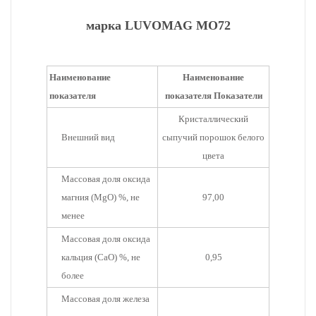
марка LUVOMAG MO72
Наименование
Наименование
показателя
показателя Показатели
Кристаллический
Внешний вид
сыпучий порошок белого
цвета
Массовая доля оксида
магния (MgO) %, не
97,00
менее
Массовая доля оксида
кальция (CaO) %, не
0,95
более
Массовая доля железа