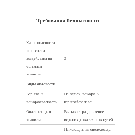
Требования безопасности
Класс опасности
по степени
воздействия на
3
организм
человека
Виды опасности
Взрыво- и
Не горюч, пожаро- и
пожароопасность
взрывобезопасен.
Опасность для
Вызывает раздражение
человека
верхних дыхательных путей.
Пылезащитная спецодежда,