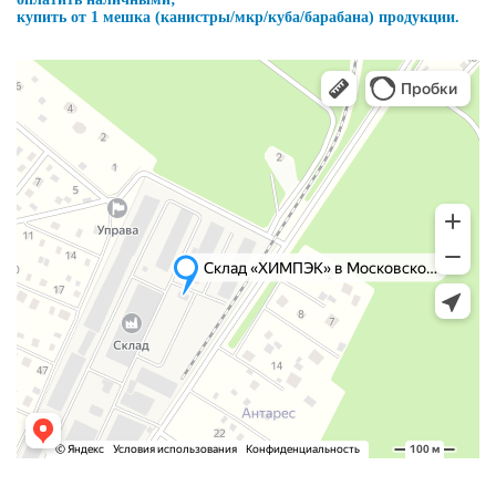
купить от 1 мешка (канистры/мкр/куба/барабана) продукции.