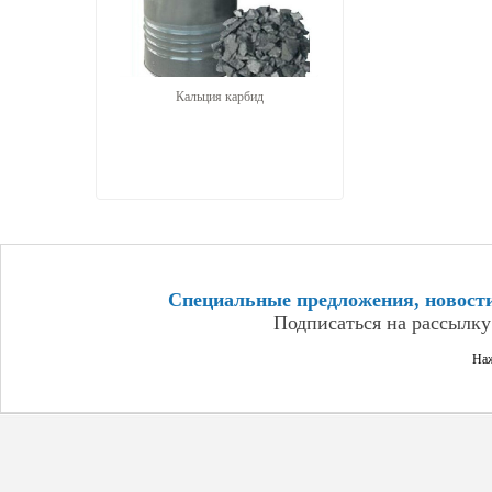
Кальция карбид
Специальные предложения, новост
Подписаться на рассылку
Наж