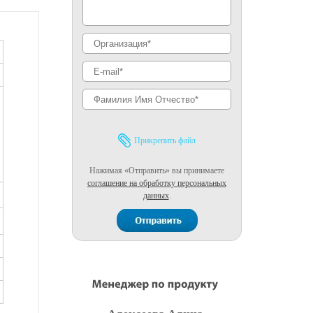
Прикрепить файл
Нажимая «Отправить» вы принимаете
соглашение на обработку персональных
данных
.