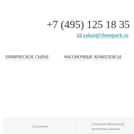
+7 (495) 125 18 35
zakaz@chempack.ru
ХИМИЧЕСКОЕ СЫРЬЕ
ФАСОВОЧНЫЕ КОМПЛЕКСЫ
углеродистый кальций,
Синонимы
ацетиленид кальция