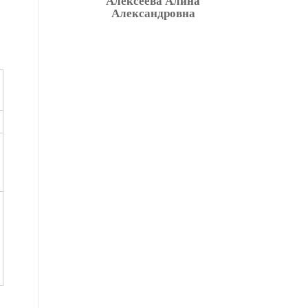
Алексеева Алина
Александровна