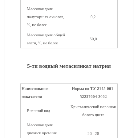
Массовая доля
полуторных окислов,
0,2
%, не более
Массовая доля общей
59,0
влаги, %, не более
5-ти водный метасиликат натрия
Наименование
Норма по ТУ 2145-001-
показателя
52257004-2002
Кристалический порошок
Внешний вид
белого цвета
Массовая доля
диокиси кремния
26 - 28