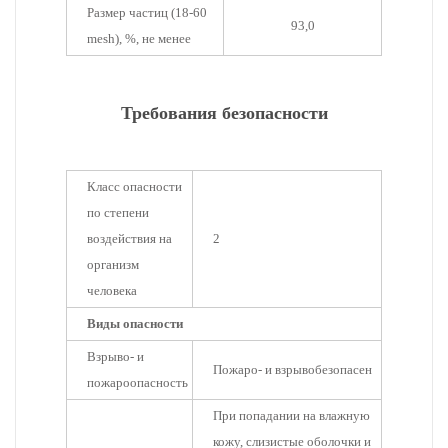
Размер частиц (18-60
93,0
mesh), %, не менее
Требования безопасности
Класс опасности
по степени
воздействия на
2
организм
человека
Виды опасности
Взрыво- и
Пожаро- и взрывобезопасен
пожароопасность
При попадании на влажную
кожу, слизистые оболочки и