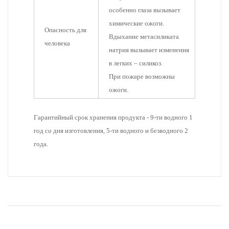
особенно глаза вызывает
химические ожоги.
Опасность для
Вдыхание метасиликата
человека
натрия вызывает изменения
в легких – силикоз.
При пожаре возможны
ожоги.
Гарантийный срок хранения продукта - 9-ти водного 1
год со дня изготовления, 5-ти водного и безводного 2
года.