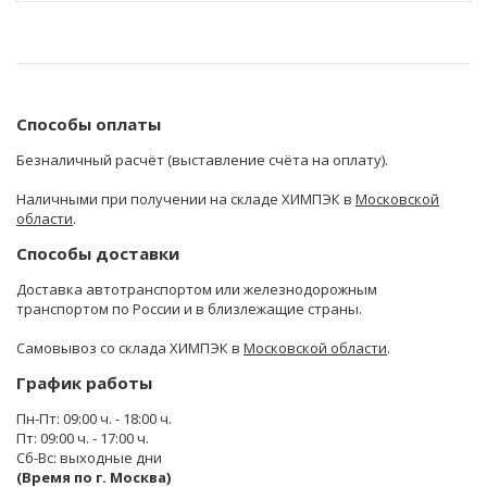
Способы оплаты
Безналичный расчёт (выставление счёта на оплату).
Наличными при получении на складе ХИМПЭК в
Московской
области
.
Способы доставки
Доставка автотранспортом или железнодорожным
транспортом по России и в близлежащие страны.
Самовывоз со склада ХИМПЭК в
Московской области
.
График работы
Пн-Пт: 09:00 ч. - 18:00 ч.
Пт: 09:00 ч. - 17:00 ч.
Сб-Вс: выходные дни
(Время по г. Москва)