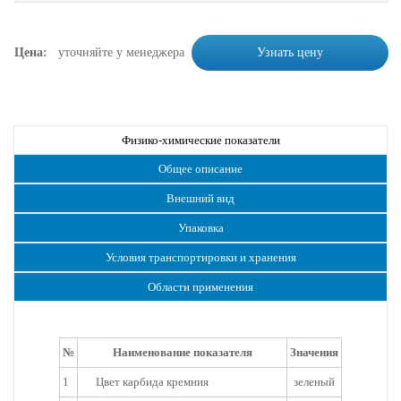
Цена:
уточняйте у менеджера
Узнать цену
Физико-химические показатели
Общее описание
Внешний вид
Упаковка
Условия транспортировки и хранения
Области применения
№
Наименование показателя
Значения
1
Цвет карбида кремния
зеленый