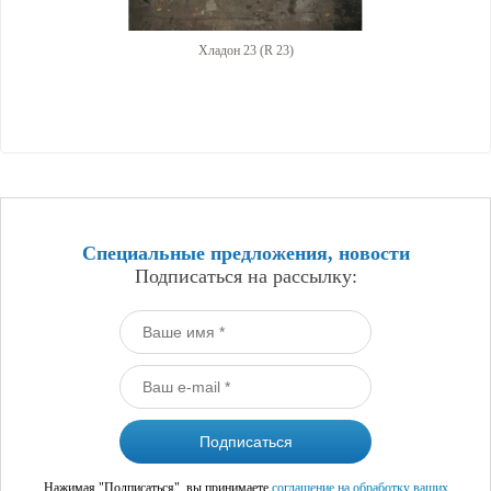
Хладон 23 (R 23)
Специальные предложения, новости
Подписаться на рассылку:
Нажимая "Подписаться", вы принимаете
соглашение на обработку ваших