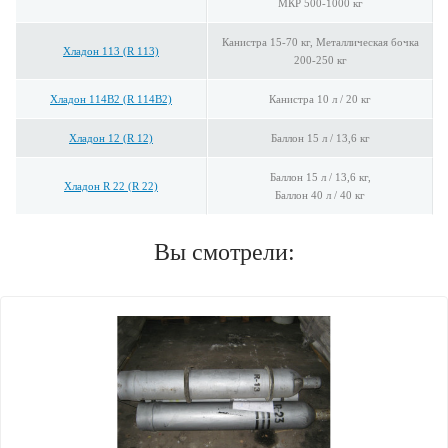
МКР 500-1000 кг
Канистра 15-70 кг, Металлическая бочка
Хладон 113 (R 113)
200-250 кг
Хладон 114В2 (R 114B2)
Канистра 10 л / 20 кг
Хладон 12 (R 12)
Баллон 15 л / 13,6 кг
Баллон 15 л / 13,6 кг,
Хладон R 22 (R 22)
Баллон 40 л / 40 кг
Вы смотрели: