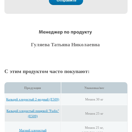
Гуляева Татьяна Николаевна
С этим продуктом часто покупают:
Продукция
Упаковка/вес
Кальций хлористый 2-водный (E509)
Мешок 30 кг
Кальций хлористый пищевой "Fudix"
Мешок 25 кг
(E509)
Мешок 25 кг,
Магний хлористый