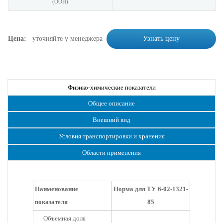
(ООН)
Цена:
уточняйте у менеджера
Узнать цену
Физико-химические показатели
Общее описание
Внешний вид
Условия транспортировки и хранения
Области применения
Наименование
Норма для ТУ 6-02-1321-
показателя
85
Объемная доля