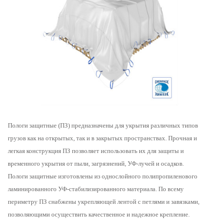
Пологи защитные (ПЗ) предназначены для укрытия различных типов
грузов как на открытых, так и в закрытых пространствах. Прочная и
легкая конструкция ПЗ позволяет использовать их для защиты и
временного укрытия от пыли, загрязнений, УФ-лучей и осадков.
Пологи защитные изготовлены из однослойного полипропиленового
ламинированного УФ-стабилизированного материала. По всему
периметру ПЗ снабжены укрепляющей лентой с петлями и завязками,
позволяющими осуществить качественное и надежное крепление.