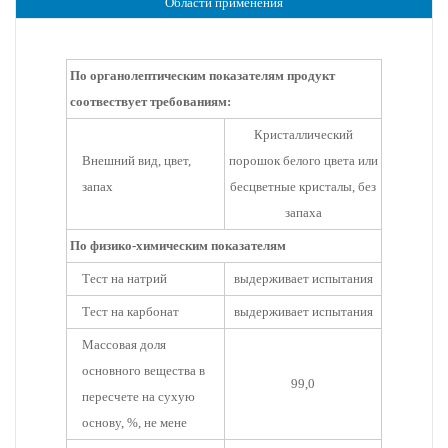
Области применения
По органолептическим показателям продукт
соотвествует требованиям:
Кристаллический
Внешний вид, цвет,
порошок белого цвета или
запах
бесцветные кристалы, без
запаха
По физико-химическим показателям
Тест на натрий
выдерживает испытания
Тест на карбонат
выдерживает испытания
Массовая доля
основного вещества в
99,0
пересчете на сухую
основу, %, не мене