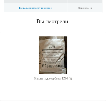
Трикальцийфосфат кормовой
Мешок 50 кг
Вы смотрели:
Натрия гидрокарбонат E500 (ii)