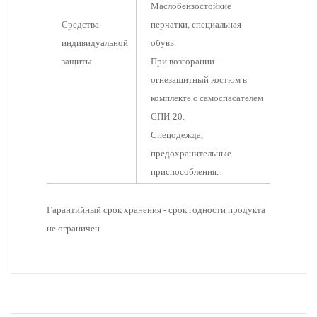
Маслобензостойкие
Средства
перчатки, специальная
индивидуальной
обувь.
защиты
При возгорании –
огнезащитный костюм в
комплекте с самоспасателем
СПИ-20.
Спецодежда,
предохранительные
приспособления.
Гарантийный срок хранения - cрок годности продукта
не ограничен.