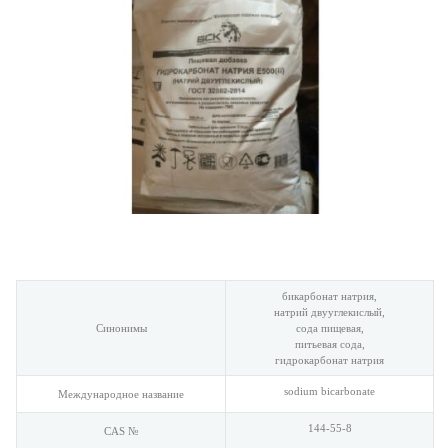
бикарбонат натрия,
натрий двууглекислый,
Синонимы
сода пищевая,
питьевая сода,
гидрокарбонат натрия
sodium bicarbonate
Международное название
144-55-8
CAS №