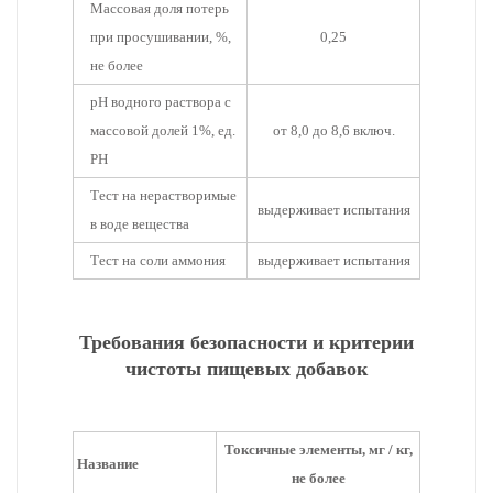
Массовая доля потерь
при просушивании, %,
0,25
не более
pH водного раствора с
массовой долей 1%, ед.
от 8,0 до 8,6 включ.
PH
Тест на нерастворимые
выдерживает испытания
в воде вещества
Тест на соли аммония
выдерживает испытания
Требования безопасности и критерии
чистоты пищевых добавок
Токсичные элементы, мг / кг,
Название
не более