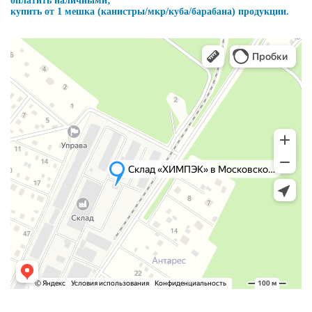
оплатить наличными;
купить от 1 мешка (канистры/мкр/куба/барабана) продукции.