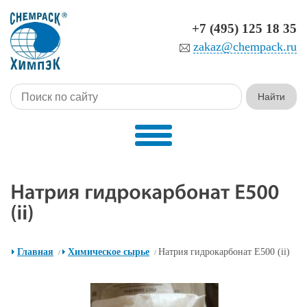
+7 (495) 125 18 35
zakaz@chempack.ru
Главная
Химическое сырье
Натрия гидрокарбонат E500 (ii)
/
/