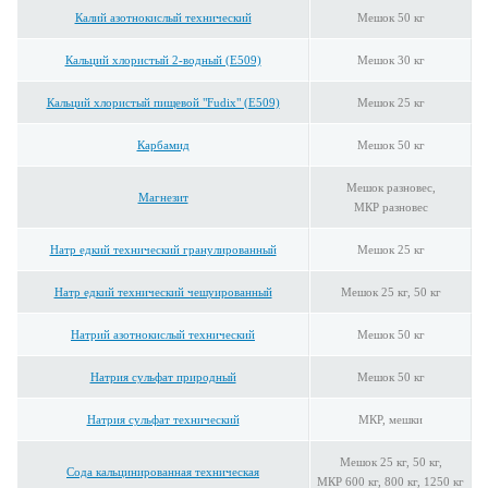
Калий азотнокислый технический
Мешок 50 кг
Кальций хлористый 2-водный (E509)
Мешок 30 кг
Кальций хлористый пищевой "Fudix" (E509)
Мешок 25 кг
Карбамид
Мешок 50 кг
Мешок разновес,
Магнезит
МКР разновес
Натр едкий технический гранулированный
Мешок 25 кг
Натр едкий технический чешуированный
Мешок 25 кг, 50 кг
Натрий азотнокислый технический
Мешок 50 кг
Натрия сульфат природный
Мешок 50 кг
Натрия сульфат технический
МКР, мешки
Мешок 25 кг, 50 кг,
Сода кальцинированная техническая
МКР 600 кг, 800 кг, 1250 кг