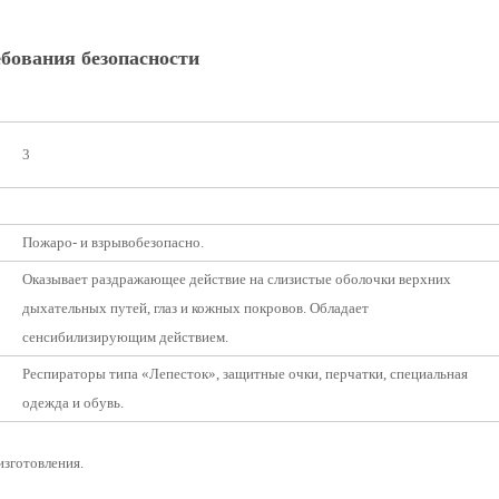
бования безопасности
3
Пожаро- и взрывобезопасно.
Оказывает раздражающее действие на слизистые оболочки верхних
дыхательных путей, глаз и кожных покровов. Обладает
сенсибилизирующим действием.
Респираторы типа «Лепесток», защитные очки, перчатки, специальная
одежда и обувь.
изготовления.