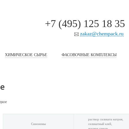
+7 (495) 125 18 35
zakaz@chempack.ru
ХИМИЧЕСКОЕ СЫРЬЕ
ФАСОВОЧНЫЕ КОМПЛЕКСЫ
дкое
раствор силиката натрия,
Синонимы
силикатный клей,
жидкое стекло