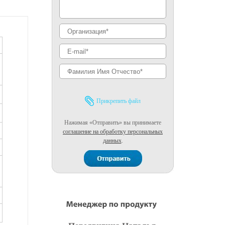
Прикрепить файл
Нажимая «Отправить» вы принимаете
соглашение на обработку персональных
данных
.