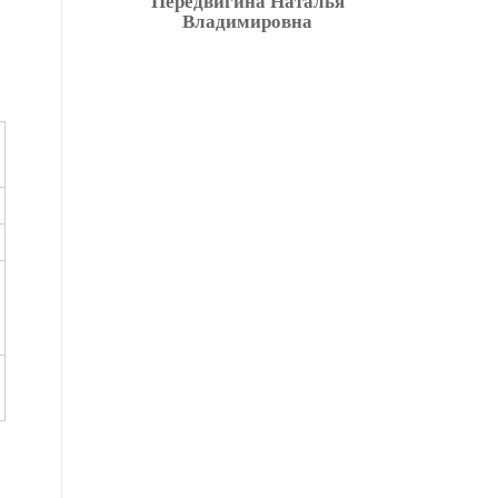
Передвигина Наталья
Владимировна