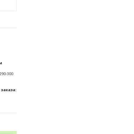
м
290-300
заказа: