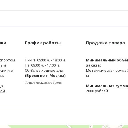
вки
График работы
Продажа товара
спортом
Пн-Пт: 09:00 ч. - 18:00 ч.
Минимальный объё
ным
Пт: 09:00 ч. - 17:00 ч.
заказа:
сии и в
Сб-Вс: выходные дни
Металлическая бочка 
ы.
(Время по г. Москва)
кг
Точное московское время
да
Минимальная сумма 
кой
2000 рублей.