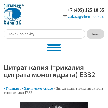
+7 (495) 125 18 35
zakaz@chempack.ru
Главная
Химическое сырье
Цитрат калия (трикалия цитрата
/
/
моногидрата) E332